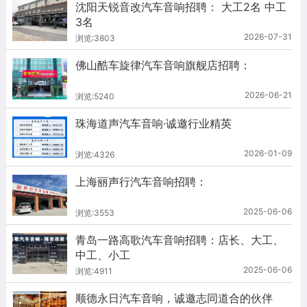
沈阳天锐音改汽车音响招聘： 大工2名 中工
3名
2026-07-31
浏览:3803
佛山酷车旋律汽车音响旗舰店招聘：
2026-06-21
浏览:5240
珠海道声汽车音响·诚邀行业精英
2026-01-09
浏览:4326
上海丽声行汽车音响招聘：
2025-06-06
浏览:3553
青岛一路高歌汽车音响招聘：店长、大工、
中工、小工
2025-06-06
浏览:4911
顺德永日汽车音响，诚邀志同道合的伙伴