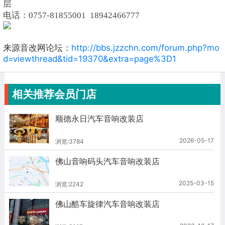
层
电话：0757-81855001 18942466777
来源音改网论坛：
http://bbs.jzzchn.com/forum.php?mo
d=viewthread&tid=19370&extra=page%3D1
相关推荐会员门店
顺德永日汽车音响改装店
2026-05-17
浏览:3784
佛山音响码头汽车音响改装店
2025-03-15
浏览:2242
佛山酷车旋律汽车音响改装店