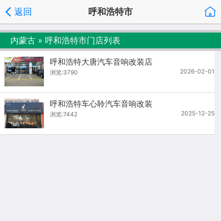
返回
呼和浩特市
内蒙古
»
呼和浩特市
门店列表
呼和浩特大唐汽车音响改装店
2026-02-01
浏览:3790
呼和浩特车心聆汽车音响改装
2025-12-25
浏览:7442